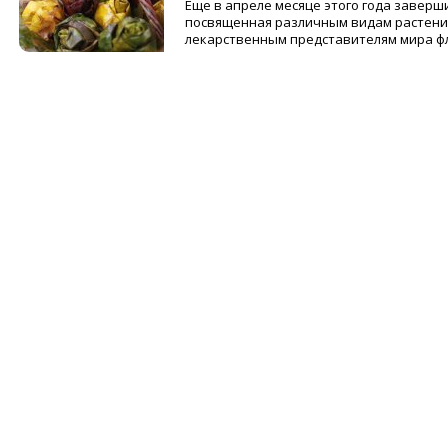
Еще в апреле месяце этого года завер
посвященная различным видам растений 
лекарственным представителям мира флор