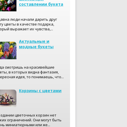
составлении букета
авна люди начали дарить друг
гу цветы в качестве подарка,
орый выражает их чувства,...
Актуальные и
модные букеты
да смотришь на красивейшие
еты, в которых видна фантазия,
ересная идея, то понимаешь, что...
Корзины с цветами
оздании цветочных корзин нет
ких ограничений. Они могут быть
нь миниатюрными или же...