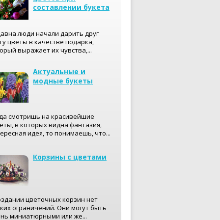
составлении букета
авна люди начали дарить друг
гу цветы в качестве подарка,
орый выражает их чувства,...
Актуальные и
модные букеты
да смотришь на красивейшие
еты, в которых видна фантазия,
ересная идея, то понимаешь, что...
Корзины с цветами
оздании цветочных корзин нет
ких ограничений. Они могут быть
нь миниатюрными или же...