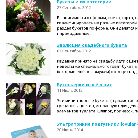
Букеты и их категории
27 Сентябрь 2012
В зависимости от формы, цвета, сорта, 
квалифицировать на разные категории.
раздел букетов по форме. Они делятся н
пирамидальные,...
Эволюция свадебного букета
03 Сентябрь 2012
Издавна принято на свадьбу идти с цве
невесты же специально готовят букет, 
(которые ещё не замужем) в конце свадь
Бутоньерки и всё о них
11 Июль 2012
Эти миниатюрные букеты (в диаметре от 
срезанных цветов, используют для дек
элементов туалета: шляпок, причесок, пл
Ультратонкие подгузники lovular
20 Июнь 2014