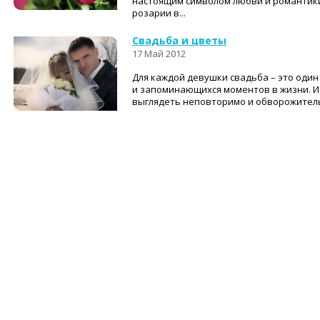
настоящим символом любви и романтик
розарии в...
Свадьба и цветы
17 Май 2012
Для каждой девушки свадьба – это один
и запоминающихся моментов в жизни. И
выглядеть неповторимо и обворожитель