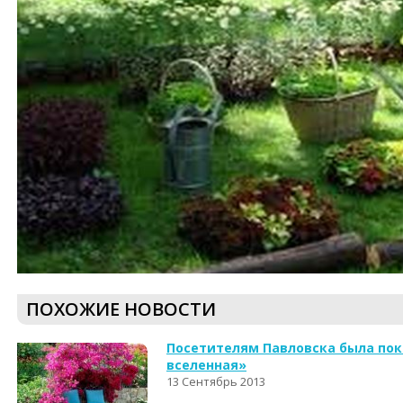
ПОХОЖИЕ НОВОСТИ
Посетителям Павловска была пок
вселенная»
13 Сентябрь 2013